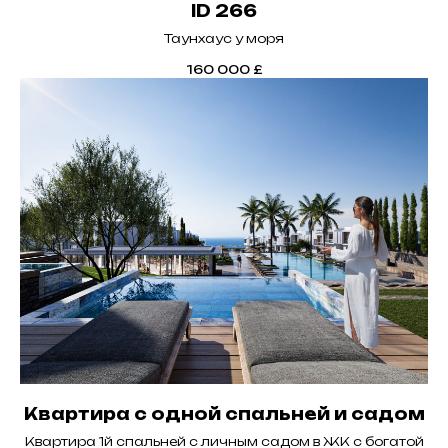
ID 266
Таунхаус у моря
160 000
£
Квартира с одной спальней и садом
Квартира 1й спальней с личным садом в ЖК с богатой