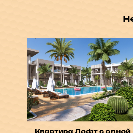
Н
Квартира Лофт с одной