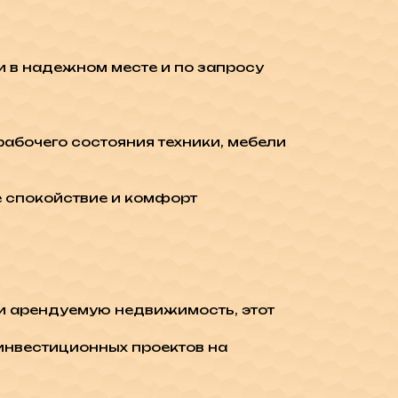
и в надежном месте и по запросу
абочего состояния техники, мебели
е спокойствие и комфорт
ли арендуемую недвижимость, этот
 инвестиционных проектов на