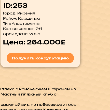
ID:253
Город: Кирения
Район: Каршияка
Тип: Апартаменты
Кол-во комнат: 2+1
Срок сдачи: 2025
Цена: 264.000£
Получить консультацию
мплекс с консьержем и охраной на
. Частный пляжный клуб с
орамный вид на побережье и горы.
тах езды от центра Кирении и в