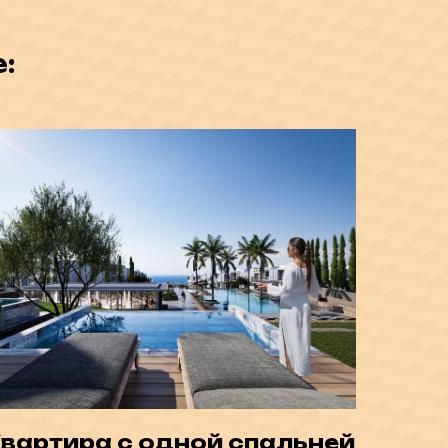
:
вартира с одной спальней