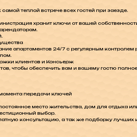
самой теплой встрече всех гостей при заезде.
министрация хранит ключи от вашей собственност
 арендаторам.
.
мущества
ние апартаментов 24/7 с регулярным контролем р
лом.
ржки клиентов и Консьерж
ов, чтобы обеспечить вам и вашему гостю полно
момента передачи ключей
ы постоянное место жительства, дом для отдыха и
вестиционный выбор.
платную консультацию, а так же подборку лучших