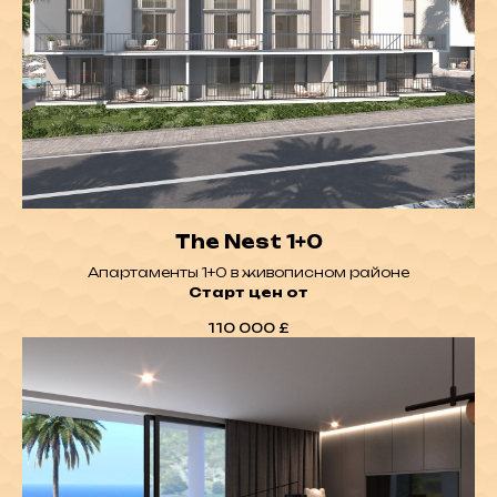
Novu Park Plaza Office N2
The Nest 1+0
Апартаменты 1+0
в живописном районе
Старт цен от
110 000
£