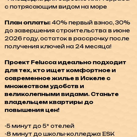
инвестиционных проектов на
Северном Кипре!
Недвижимость в этом
районе: