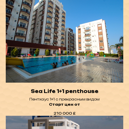
Sea Life 1+1 penthouse
Пентхаус 1+1 с прекрасным видом
Старт цен от
210 000
£