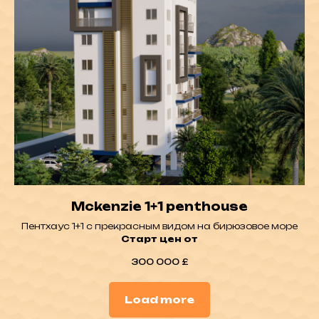
Mckenzie 1+1 penthouse
Пентхаус 1+1 с прекрасным видом на бирюзовое море
Старт цен от
300 000
£
Load more