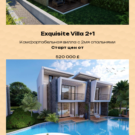
Exquisite Villa 2+1
Комфортабельная вилла с 2мя спальнями
Старт цен от
520 000
£