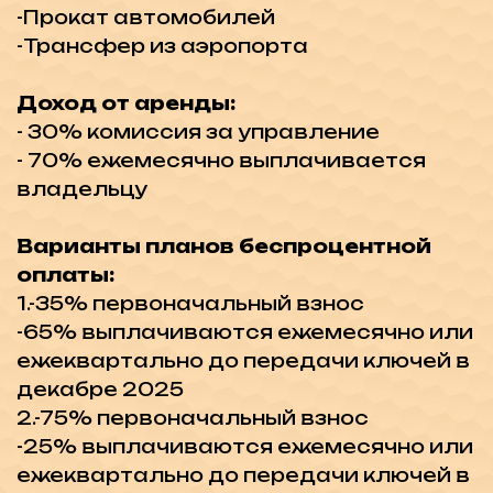
и удобствами. Оставьте заявку и
получите бесплатную консультацию, а
так же подборку лучших
инвестиционных проектов на
Северном Кипре!
Недвижимость в этом
районе: