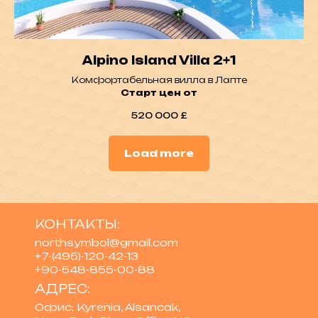
Alpino Island Villa 2+1
Комфортабельная вилла в Лапте
Старт цен от
520 000
£
Load more