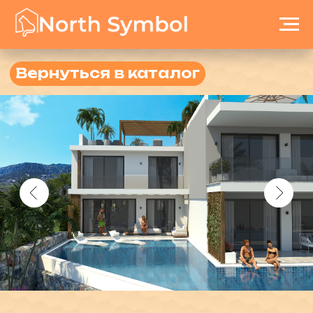
Вернуться в каталог
Del Mar Premium
ID:103
Город: Кирения
Район: Лапта