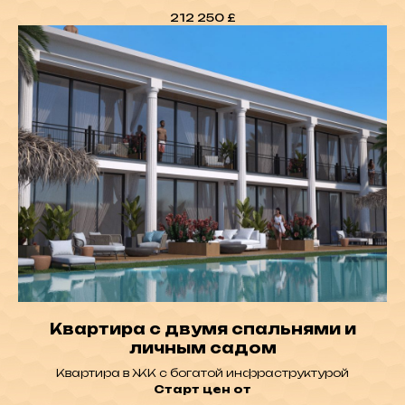
212 250
£
Квартира с двумя спальнями и
личным садом
Квартира в ЖК с богатой инфраструктурой
Старт цен от