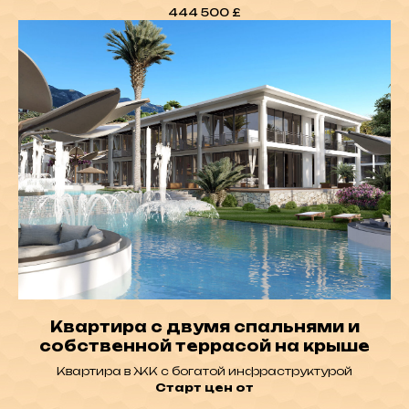
444 500
£
Квартира с двумя спальнями и
собственной террасой на крыше
Квартира в ЖК с богатой инфраструктурой
Старт цен от