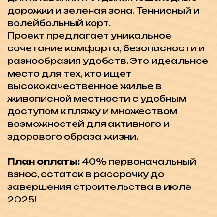
и удобствами. Оставьте заявку и
получите бесплатную консультацию, а
так же подборку лучших
инвестиционных проектов на
Северном Кипре!
Недвижимость в этом
районе: